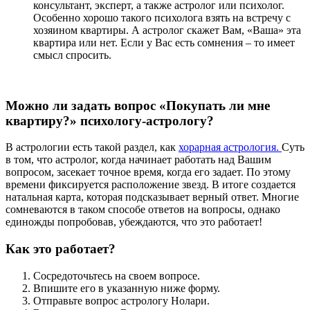
консультант, эксперт, а также астролог или психолог.
Особенно хорошо такого психолога взять на встречу с
хозяином квартиры. А астролог скажет Вам, «Ваша» эта
квартира или нет. Если у Вас есть сомнения – то имеет
смысл спросить.
Можно ли задать вопрос «Покупать ли мне
квартиру?» психологу-астрологу?
В астрологии есть такой раздел, как
хорарная астрология.
Суть
в том, что астролог, когда начинает работать над Вашим
вопросом, засекает точное время, когда его задает. По этому
времени фиксируется расположение звезд. В итоге создается
натальная карта, которая подсказывает верный ответ. Многие
сомневаются в таком способе ответов на вопросы, однако
единожды попробовав, убеждаются, что это работает!
Как это работает?
Сосредоточьтесь на своем вопросе.
Впишите его в указанную ниже форму.
Отправьте вопрос астрологу Нолари.