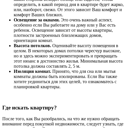
определить, в какой период дня в квартире будет жарко,
или, наоборот, свежо. От этого зависит Ваш комфорт и
комфорт Ваших близких.
Освещение за окнами.
Это очень важный аспект,
особенно если Вы работаете на дому или у Вас есть
ребенок. Освещение зависит от высоты квартиры,
плотности застроенных близлежащих домов,
ориентации комнат.
Высота потолков.
Оценивайте высоту помещения в
целом. В некоторых домах потолки чересчур высокие,
но и здесь можно экспериментировать и превращать
этот нюанс в достоинство жилья. Минимальная высота
потолка должна составлять 2, 5 м.
Изоляция комнат.
Принято, что для сна или мытья
комнаты должны быть изолированы. Если Вы также
хотите уединиться для этих целей, то ознакомьтесь с
планировкой квартиры.
Где искать квартиру?
После того, как Вы разобрались, на что же нужно обращать
внимание перед покупкой недвижимости, следует узнать, где