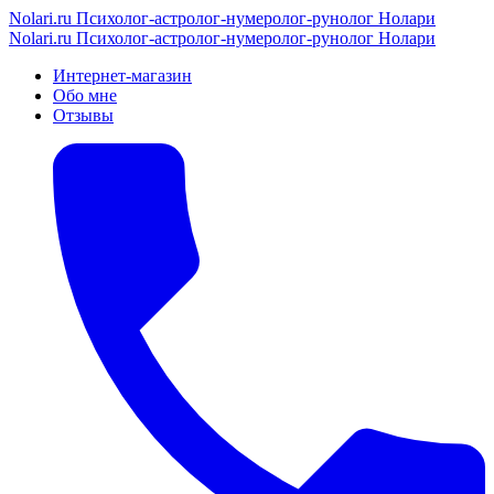
Nolari.ru
Психолог-астролог-нумеролог-рунолог Нолари
Nolari.ru
Психолог-астролог-нумеролог-рунолог Нолари
Интернет-магазин
Обо мне
Отзывы