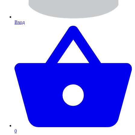
Вход
0