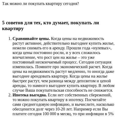
Так можно ли покупать квартиру сегодня?
5 советов для тех, кто думает, покупать ли
квартиру
Сравнивайте цены.
Когда цены на недвижимость
растут активнее, действительно выгоднее купить жилье,
нежели снимать его в аренду. Прошли года «нулевых»,
когда цены постоянно росли, и у всех сложилось
впечатление, что рост цен на жилье – это уже
постоянный нескончаемый процесс. Сегодня ситуация
изменилась. Помните про экономический расчет. Когда
цены на недвижимость растут медленно, то иногда даже
выгоднее арендовать квартиру. Когда цены на жилье
быстрее растут, чем разница между депозитом и ценой
аренды, то намного выгоднее купить квартиру. В любом
случае Ваша покупательская способность не снижается.
Ипотека выгодна.
Если нет собственных сбережений,
то можно покупать квартиру в ипотеку. Посчитайте
сами среднегодовую инфляцию, и вычислите, насколько
обесценится долг через 10-20 лет. Например если Вы
платите сегодня 100 000 в месяц, то при инфляции в 5%