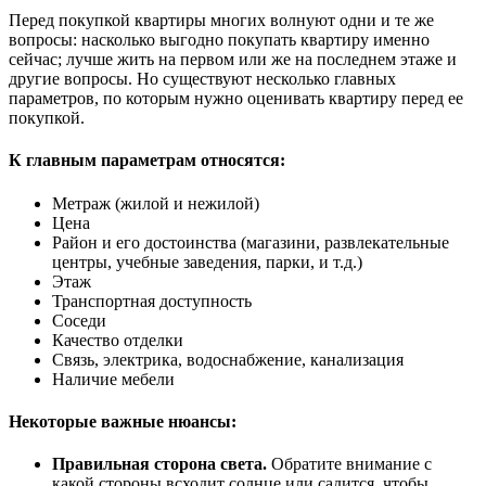
Перед покупкой квартиры многих волнуют одни и те же
вопросы: насколько выгодно покупать квартиру именно
сейчас; лучше жить на первом или же на последнем этаже и
другие вопросы. Но существуют несколько главных
параметров, по которым нужно оценивать квартиру перед ее
покупкой.
К главным параметрам относятся:
Метраж (жилой и нежилой)
Цена
Район и его достоинства (магазини, развлекательные
центры, учебные заведения, парки, и т.д.)
Этаж
Транспортная доступность
Соседи
Качество отделки
Связь, электрика, водоснабжение, канализация
Наличие мебели
Некоторые важные нюансы:
Правильная сторона света.
Обратите внимание с
какой стороны всходит солнце или садится, чтобы