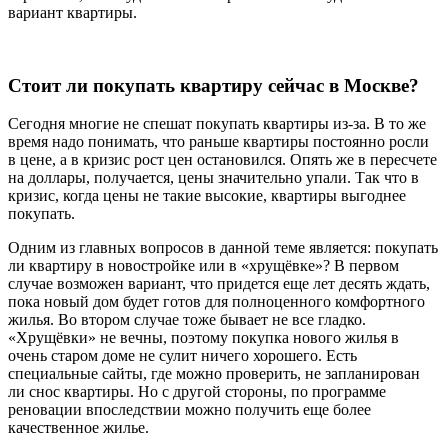
вариант квартиры.
Стоит ли покупать квартиру сейчас в Москве?
Сегодня многие не спешат покупать квартиры из-за. В то же
время надо понимать, что раньше квартиры постоянно росли
в цене, а в кризис рост цен остановился. Опять же в пересчете
на доллары, получается, цены значительно упали. Так что в
кризис, когда цены не такие высокие, квартиры выгоднее
покупать.
Одним из главных вопросов в данной теме является: покупать
ли квартиру в новостройке или в «хрущёвке»? В первом
случае возможен вариант, что придется еще лет десять ждать,
пока новый дом будет готов для полноценного комфортного
жилья. Во втором случае тоже бывает не все гладко.
«Хрущёвки» не вечны, поэтому покупка нового жилья в
очень старом доме не сулит ничего хорошего. Есть
специальные сайты, где можно проверить, не запланирован
ли снос квартиры. Но с другой стороны, по программе
реновации впоследствии можно получить еще более
качественное жилье.