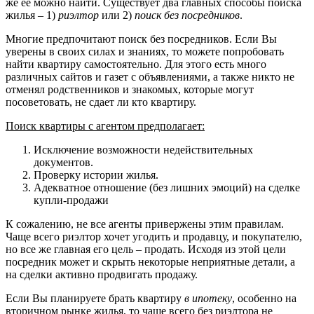
же ее можно найти. Существует два главных способы поиска
жилья – 1)
риэлтор
или 2)
поиск без посредников
.
Многие предпочитают поиск без посредников. Если Вы
уверены в своих силах и знаниях, то можете попробовать
найти квартиру самостоятельно. Для этого есть много
различных сайтов и газет с объявлениями, а также никто не
отменял родственников и знакомых, которые могут
посоветовать, не сдает ли кто квартиру.
Поиск квартиры с агентом предполагает:
Исключение возможности недействительных
документов.
Проверку истории жилья.
Адекватное отношение (без лишних эмоций) на сделке
купли-продажи
К сожалению, не все агенты привержены этим правилам.
Чаще всего риэлтор хочет угодить и продавцу, и покупателю,
но все же главная его цель – продать. Исходя из этой цели
посредник может и скрыть некоторые неприятные детали, а
на сделки активно продвигать продажу.
Если Вы планируете брать квартиру
в ипотеку
, особенно на
вторичном рынке жилья, то чаще всего без риэлтора не