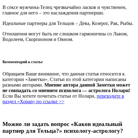
В сексе мужчина-Телец чрезвычайно ласков и чувственен,
главное для него – это наслаждения партнерши.
Идеальные партнеры для Тельцов – Дева, Козерог, Рак, Рыбы.
Отношения могут быть не слишком гармоничны со Львом,
Водолеем, Скорпионом и Овном.
Комментарий к статье
Обращаем Ваше внимание, что данная статья относится к
категории «Заметки». Статьи из этой категории написаны
разными авторами.
Мнение автора данной Заметки может
не совпадать со мнением психолога — астролога Нолари!
Если Вы хотите почитать статьи от Нолари,
переходите в
раздел «Хорар» по ссылке >>
Можно ли задать вопрос «Каков идеальный
партнер для Тельца?» психологу-астрологу?