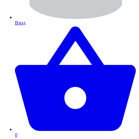
Вход
0