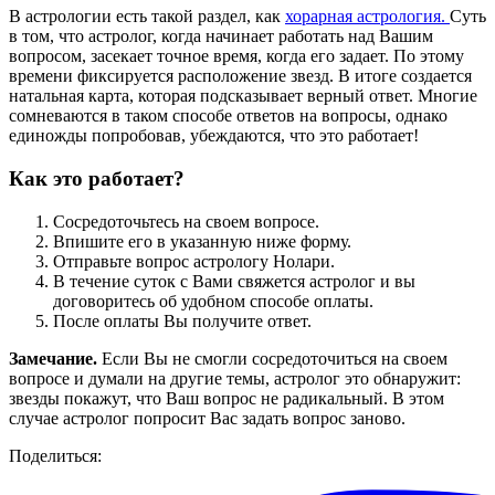
В астрологии есть такой раздел, как
хорарная астрология.
Суть
в том, что астролог, когда начинает работать над Вашим
вопросом, засекает точное время, когда его задает. По этому
времени фиксируется расположение звезд. В итоге создается
натальная карта, которая подсказывает верный ответ. Многие
сомневаются в таком способе ответов на вопросы, однако
единожды попробовав, убеждаются, что это работает!
Как это работает?
Сосредоточьтесь на своем вопросе.
Впишите его в указанную ниже форму.
Отправьте вопрос астрологу Нолари.
В течение суток с Вами свяжется астролог и вы
договоритесь об удобном способе оплаты.
После оплаты Вы получите ответ.
Замечание.
Если Вы не смогли сосредоточиться на своем
вопросе и думали на другие темы, астролог это обнаружит:
звезды покажут, что Ваш вопрос не радикальный. В этом
случае астролог попросит Вас задать вопрос заново.
Поделиться: