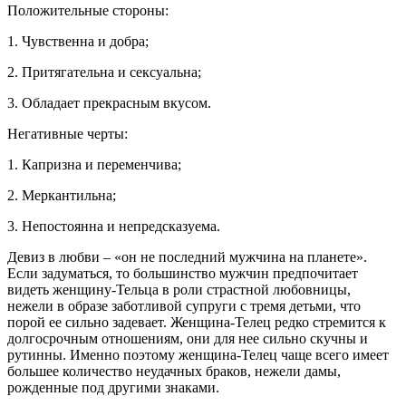
Положительные стороны:
1. Чувственна и добра;
2. Притягательна и сексуальна;
3. Обладает прекрасным вкусом.
Негативные черты:
1. Капризна и переменчива;
2. Меркантильна;
3. Непостоянна и непредсказуема.
Девиз в любви – «он не последний мужчина на планете».
Если задуматься, то большинство мужчин предпочитает
видеть женщину-Тельца в роли страстной любовницы,
нежели в образе заботливой супруги с тремя детьми, что
порой ее сильно задевает. Женщина-Телец редко стремится к
долгосрочным отношениям, они для нее сильно скучны и
рутинны. Именно поэтому женщина-Телец чаще всего имеет
большее количество неудачных браков, нежели дамы,
рожденные под другими знаками.