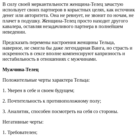
В силу своей меркантильности женщина-Телец зачастую
использует своих партнеров в корыстных целях, как источник
денег или авторитета. Она не ревнует, не звонит по ночам, не
плачет в подушку. Женщина-Телец просто находит другого
кавалера, оставляя незадачливого партнера в полнейшем
неведении.
Предсказать перемены настроения женщины Тельца,
наверное, не смогла бы даже легендарная Ванга, но страсть и
искренность в сексе вполне компенсируют капризность и
нестабильность в отношениях с мужчинами.
Мужчина-Телец
Положительные черты характера Тельца:
1. Уверен в себе и своем будущем;
2. Почтительность к противоположному полу;
3. Аналитик, способен посмотреть на себя со стороны.
Негативные черты:
1. Требователен;