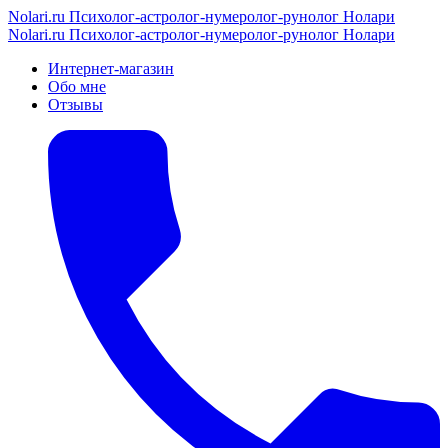
Nolari.ru
Психолог-астролог-нумеролог-рунолог Нолари
Nolari.ru
Психолог-астролог-нумеролог-рунолог Нолари
Интернет-магазин
Обо мне
Отзывы