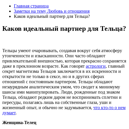
Главная страница
Заметки на тему Любовь и отношения
Каков идеальный партнер для Тельца?
Каков идеальный партнер для Тельца?
Тельцы умеют очаровывать, создавая вокруг себя атмосферу
утонченности и изысканности. Они часто обладают
привлекательной внешностью, которая прекрасно сохраняется
даже в преклонном возрасте. Как говорят
астрологи
, главный
секрет магнетизма Тельцов заключается в их искренности и
открытости не только в сексе, но и в других сферах
отношений с постоянным партнером. Тельцы обладают
незаурядным аналитическим умом, что сводит к минимуму
шансы ими манипулировать. Люди, рожденные под знаком
Тельца, обладают редким даром не воспринимать сплетни и
пересуды, полагаясь лишь на собственные глаза, уши и
жизненный опыт, и обычно не задумывается,
что кто-то о нем
думает
.
Женщина-Телец