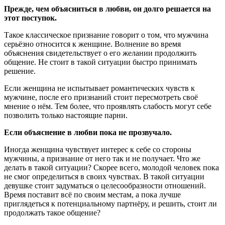
Прежде, чем объясниться в любви, он долго решается на
этот поступок.
Такое классическое признание говорит о том, что мужчина
серьёзно относится к женщине. Волнение во время
объяснения свидетельствует о его желании продолжить
общение. Не стоит в такой ситуации быстро принимать
решение.
Если женщина не испытывает романтических чувств к
мужчине, после его признаний стоит пересмотреть своё
мнение о нём. Тем более, что проявлять слабость могут себе
позволить только настоящие парни.
Если объяснение в любви пока не прозвучало.
Иногда женщина чувствует интерес к себе со стороны
мужчины, а признание от него так и не получает. Что же
делать в такой ситуации? Скорее всего, молодой человек пока
не смог определиться в своих чувствах. В такой ситуации
девушке стоит задуматься о целесообразности отношений.
Время поставит всё по своим местам, а пока лучше
приглядеться к потенциальному партнёру, и решить, стоит ли
продолжать такое общение?