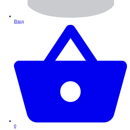
Вход
0