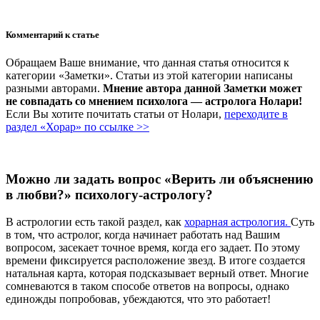
Комментарий к статье
Обращаем Ваше внимание, что данная статья относится к
категории «Заметки». Статьи из этой категории написаны
разными авторами.
Мнение автора данной Заметки может
не совпадать со мнением психолога — астролога Нолари!
Если Вы хотите почитать статьи от Нолари,
переходите в
раздел «Хорар» по ссылке >>
Можно ли задать вопрос «Верить ли объяснению
в любви?» психологу-астрологу?
В астрологии есть такой раздел, как
хорарная астрология.
Суть
в том, что астролог, когда начинает работать над Вашим
вопросом, засекает точное время, когда его задает. По этому
времени фиксируется расположение звезд. В итоге создается
натальная карта, которая подсказывает верный ответ. Многие
сомневаются в таком способе ответов на вопросы, однако
единожды попробовав, убеждаются, что это работает!