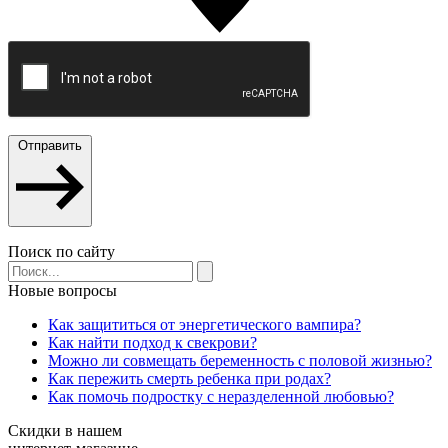
Отправить
Поиск по сайту
Новые вопросы
Как защититься от энергетического вампира?
Как найти подход к свекрови?
Можно ли совмещать беременность с половой жизнью?
Как пережить смерть ребенка при родах?
Как помочь подростку с неразделенной любовью?
Скидки в нашем