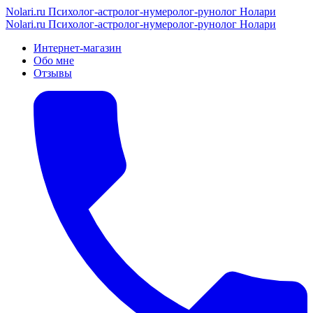
Nolari.ru
Психолог-астролог-нумеролог-рунолог Нолари
Nolari.ru
Психолог-астролог-нумеролог-рунолог Нолари
Интернет-магазин
Обо мне
Отзывы