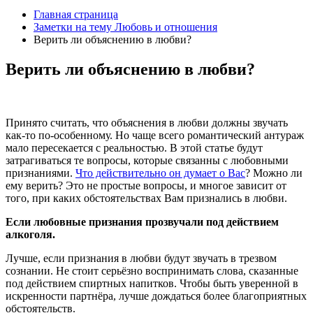
Главная страница
Заметки на тему Любовь и отношения
Верить ли объяснению в любви?
Верить ли объяснению в любви?
Принято считать, что объяснения в любви должны звучать
как-то по-особенному. Но чаще всего романтический антураж
мало пересекается с реальностью. В этой статье будут
затрагиваться те вопросы, которые связанны с любовными
признаниями.
Что действительно он думает о Вас
? Можно ли
ему верить? Это не простые вопросы, и многое зависит от
того, при каких обстоятельствах Вам признались в любви.
Если любовные признания прозвучали под действием
алкоголя.
Лучше, если признания в любви будут звучать в трезвом
сознании. Не стоит серьёзно воспринимать слова, сказанные
под действием спиртных напитков. Чтобы быть уверенной в
искренности партнёра, лучше дождаться более благоприятных
обстоятельств.