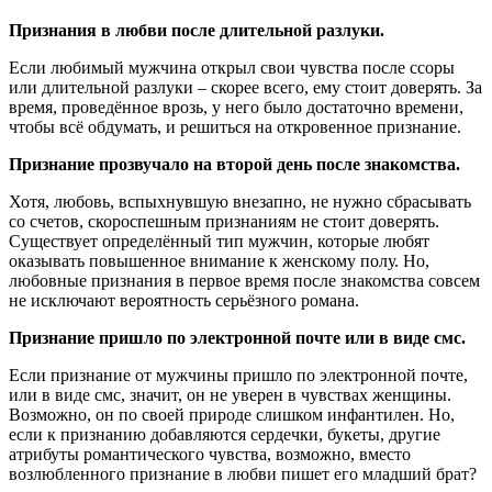
Признания в любви после длительной разлуки.
Если любимый мужчина открыл свои чувства после ссоры
или длительной разлуки – скорее всего, ему стоит доверять. За
время, проведённое врозь, у него было достаточно времени,
чтобы всё обдумать, и решиться на откровенное признание.
Признание прозвучало на второй день после знакомства.
Хотя, любовь, вспыхнувшую внезапно, не нужно сбрасывать
со счетов, скороспешным признаниям не стоит доверять.
Существует определённый тип мужчин, которые любят
оказывать повышенное внимание к женскому полу. Но,
любовные признания в первое время после знакомства совсем
не исключают вероятность серьёзного романа.
Признание пришло по электронной почте или в виде смс.
Если признание от мужчины пришло по электронной почте,
или в виде смс, значит, он не уверен в чувствах женщины.
Возможно, он по своей природе слишком инфантилен. Но,
если к признанию добавляются сердечки, букеты, другие
атрибуты романтического чувства, возможно, вместо
возлюбленного признание в любви пишет его младший брат?