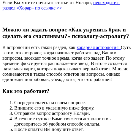
Если Вы хотите почитать статьи от Нолари,
переходите в
раздел «Хорар» по ссылке >>
Можно ли задать вопрос «Как укрепить брак и
сделать его счастливым?» психологу-астрологу?
В астрологии есть такой раздел, как
хорарная астрология.
Суть
в том, что астролог, когда начинает работать над Вашим
вопросом, засекает точное время, когда его задает. По этому
времени фиксируется расположение звезд. В итоге создается
натальная карта, которая подсказывает верный ответ. Многие
сомневаются в таком способе ответов на вопросы, однако
единожды попробовав, убеждаются, что это работает!
Как это работает?
Сосредоточьтесь на своем вопросе.
Впишите его в указанную ниже форму.
Отправьте вопрос астрологу Нолари.
В течение суток с Вами свяжется астролог и вы
договоритесь об удобном способе оплаты.
После оплаты Вы получите ответ.