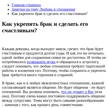
Главная страница
Заметки на тему Любовь и отношения
Как укрепить брак и сделать его счастливым?
Как укрепить брак и сделать его
счастливым?
Каждая девушка, когда выходит замуж, грезит, что брак будет
счастливым и продлится долгие годы. И как это ни печально,
одной любви для сохранения семьи не достаточно. И чтобы не
потребовалось
возвращать мужа
и обращаться к астрологу,
следует понимать, что любые отношения требуют тщательной
работы и вложения сил. Поэтому, чтобы сохранить и укрепить
брак требуется много терпения и стараний.
В браке, как и в любых межличностных отношениях, важной
составляющей является общение. Не будет общения – не будет
отношений. Вы должны понимать,
что он думает о Вас
(или
она). Поэтому очень важно постоянно поддерживать общение
между супругами. Темы могут быть самыми разнообразными
– начиная с того, как прошел день, совместными