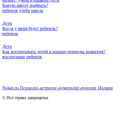
Бизнес, учеба и карьера
Дети
Какую школу выбрать?
ребенок
учеба
школа
Дети
Когда у меня будет ребенок?
ребенок
Дети
Как воспитывать детей в разные периоды развития?
воспитание
ребенок
Nolari.ru
Психолог-астролог-нумеролог-рунолог Нолари
© Все права защищены