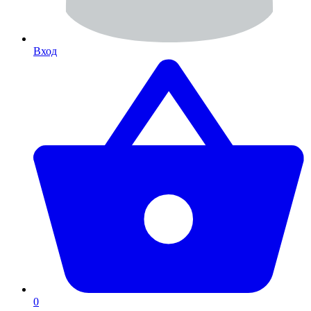
Вход
0