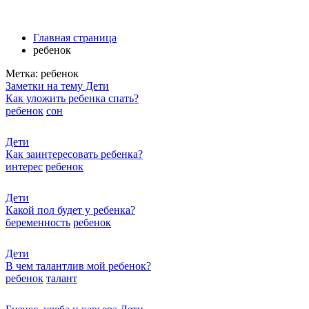
Главная страница
ребенок
Метка:
ребенок
Заметки на тему Дети
Как уложить ребенка спать?
ребенок
сон
Дети
Как заинтересовать ребенка?
интерес
ребенок
Дети
Какой пол будет у ребенка?
беременность
ребенок
Дети
В чем талантлив мой ребенок?
ребенок
талант