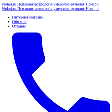
Nolari.ru
Психолог-астролог-нумеролог-рунолог Нолари
Nolari.ru
Психолог-астролог-нумеролог-рунолог Нолари
Интернет-магазин
Обо мне
Отзывы