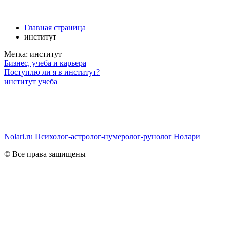
Главная страница
институт
Метка:
институт
Бизнес, учеба и карьера
Поступлю ли я в институт?
институт
учеба
Nolari.ru
Психолог-астролог-нумеролог-рунолог Нолари
© Все права защищены