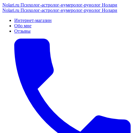
Nolari.ru
Психолог-астролог-нумеролог-рунолог Нолари
Nolari.ru
Психолог-астролог-нумеролог-рунолог Нолари
Интернет-магазин
Обо мне
Отзывы