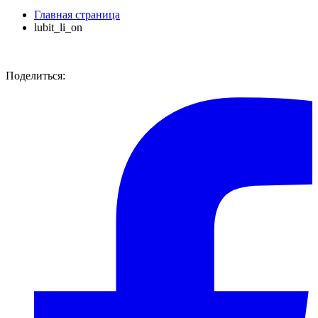
Главная страница
lubit_li_on
Поделиться: