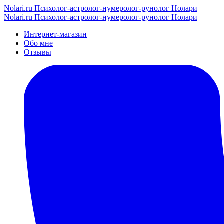
Nolari.ru
Психолог-астролог-нумеролог-рунолог Нолари
Nolari.ru
Психолог-астролог-нумеролог-рунолог Нолари
Интернет-магазин
Обо мне
Отзывы