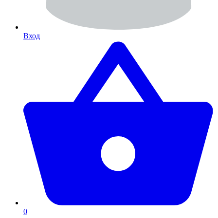
Вход
0