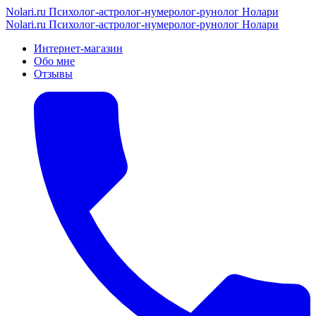
Nolari.ru
Психолог-астролог-нумеролог-рунолог Нолари
Nolari.ru
Психолог-астролог-нумеролог-рунолог Нолари
Интернет-магазин
Обо мне
Отзывы