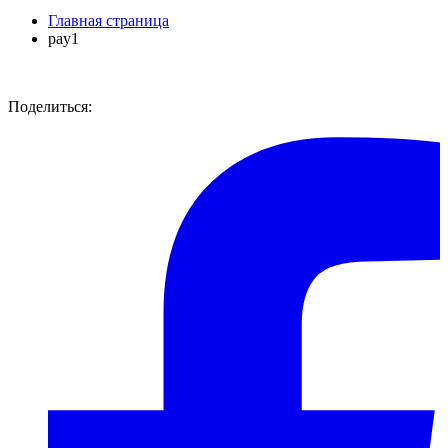
Главная страница
pay1
Поделиться: