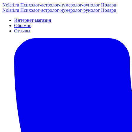
Nolari.ru
Психолог-астролог-нумеролог-рунолог Нолари
Nolari.ru
Психолог-астролог-нумеролог-рунолог Нолари
Интернет-магазин
Обо мне
Отзывы