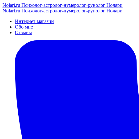
Nolari.ru
Психолог-астролог-нумеролог-рунолог Нолари
Nolari.ru
Психолог-астролог-нумеролог-рунолог Нолари
Интернет-магазин
Обо мне
Отзывы