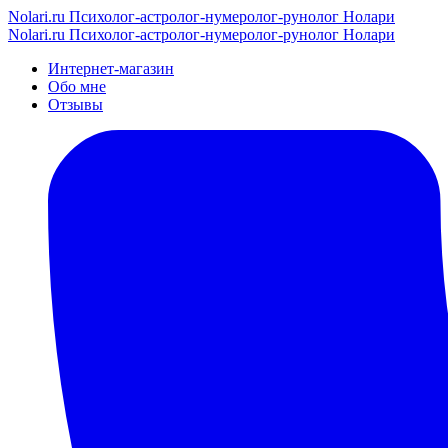
Nolari.ru
Психолог-астролог-нумеролог-рунолог Нолари
Nolari.ru
Психолог-астролог-нумеролог-рунолог Нолари
Интернет-магазин
Обо мне
Отзывы