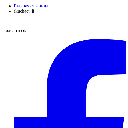
Главная страница
skuchaet_li
Поделиться: