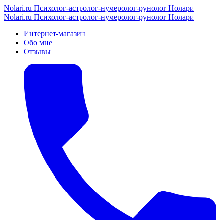
Nolari.ru
Психолог-астролог-нумеролог-рунолог Нолари
Nolari.ru
Психолог-астролог-нумеролог-рунолог Нолари
Интернет-магазин
Обо мне
Отзывы