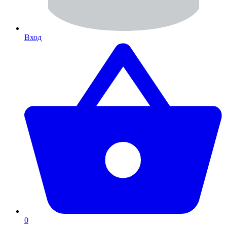
Вход
0