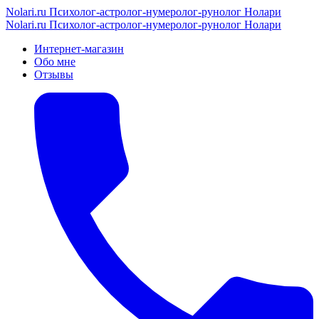
Nolari.ru
Психолог-астролог-нумеролог-рунолог Нолари
Nolari.ru
Психолог-астролог-нумеролог-рунолог Нолари
Интернет-магазин
Обо мне
Отзывы